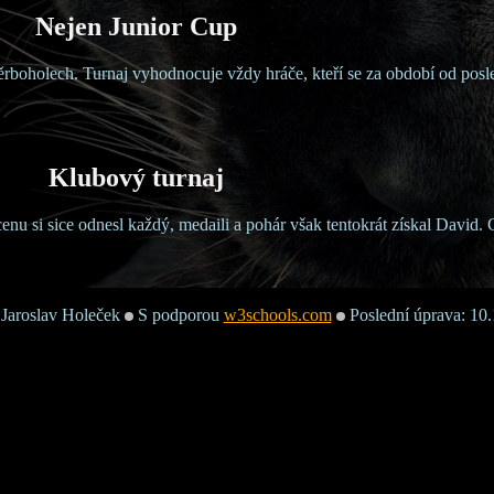
Nejen Junior Cup
rboholech. Turnaj vyhodnocuje vždy hráče, kteří se za období od posled
Klubový turnaj
enu si sice odnesl každý, medaili a pohár však tentokrát získal David.
 Jaroslav Holeček
S podporou
w3schools.com
Poslední úprava: 10.