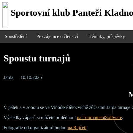
Sportovní klub Panteři Kladno
Soustředění
Pro zájemce o členství
Tréninky, příspěvky
Spoustu turnajů
Jarda
10.10.2025
M
V pátek a v sobotu se ve Vinořské tělocvičně zúčastnil Jarda turnaj
Výsledky zápasů si můžete prhlédnout
na TournamentSoftware
.
Fotografie od organizátorů budou
na Rajčeti
.