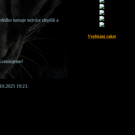
ního turnaje nejvíce zlepšili a
Vyplétání raket
 Gratulujeme!
10.2025 19:23.