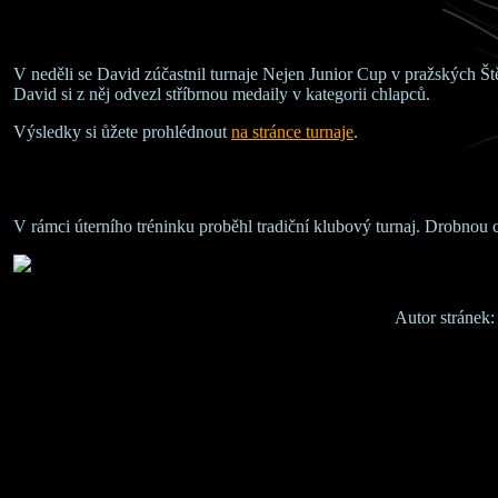
V neděli se David zúčastnil turnaje Nejen Junior Cup v pražských Ště
David si z něj odvezl stříbrnou medaily v kategorii chlapců.
Výsledky si ůžete prohlédnout
na stránce turnaje
.
V rámci úterního tréninku proběhl tradiční klubový turnaj. Drobnou c
Autor stránek: