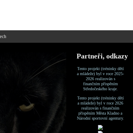
nech
Partneři, odkazy
Tento projekt (tréninky dětí
a mládeže) byl v roce 2025-
2026 realizován s
finančním přispěním
Středočeského kraje.
Tento projekt (tréninky dětí
a mládeže) byl v roce 2026
realizován s finančním
přispěním Města Kladno a
Národní sportovní agentury.