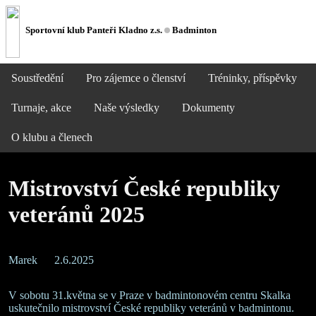
Sportovní klub Panteři Kladno z.s.
Badminton
Soustředění
Pro zájemce o členství
Tréninky, příspěvky
Turnaje, akce
Naše výsledky
Dokumenty
O klubu a členech
Mistrovství České republiky
veteránů 2025
Marek
2.6.2025
V sobotu 31.května se v Praze v badmintonovém centru Skalka
uskutečnilo mistrovství České republiky veteránů v badmintonu.